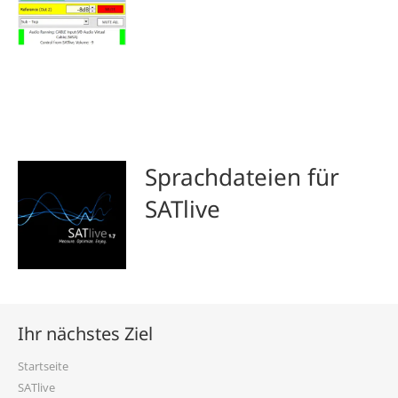
Sprachdateien für
SATlive
Ihr nächstes Ziel
Startseite
SATlive