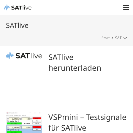
SATlive
Start
SATlive
SATlive
herunterladen
VSPmini – Testsignale
für SATlive